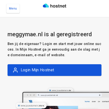
Menu
Ga naar de hoofdinhoud
meggymae.nl is al geregistreerd
Ben jij de eigenaar? Login en start met jouw online suc
ces. In Mijn Hostnet ga je eenvoudig aan de slag met j
e domeinnaam, e-mail of website.
Login Mijn Hostnet